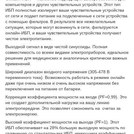
компьютеров и других чувствительных устройств. Этот тип
ИБП полностью изолирует ваши чувствительные устройства
от сети и подает питание на подключенные к сети устройства
с помощью фильтров. В результате все нежелательные
ситуации, которые могут возникнуть в сети, фильтруются
онлайн-ИБП, и ваши чувствительные устройства получают
чистое электропитание.
Выходной сигнал в виде чистой синусоиды. Полная
совместимость со всеми видами электроприборов, идеальное
решение для медицинских и аналогичных критически важных
применений.
Широкий диапазон входного напряжения (305-478 В
переменного тока). Возможность работать в режиме онлайн
даже при очень низком и очень высоком напряжении без
переключения на питание от батареи.
Коррекция коэффициента мощности на входе (PF=0,99). Это
не создает дополнительной нагрузки на вашу линию
электропередачи. Это позволяет сэкономить на счетах за
электроэнергию.
Высокий коэффициент мощности на выходе (PF=1). Этот
ИБП обеспечивает на 28% большую выходную мощность по
сравнению со стандартными ИБП, имеющими коэффициент