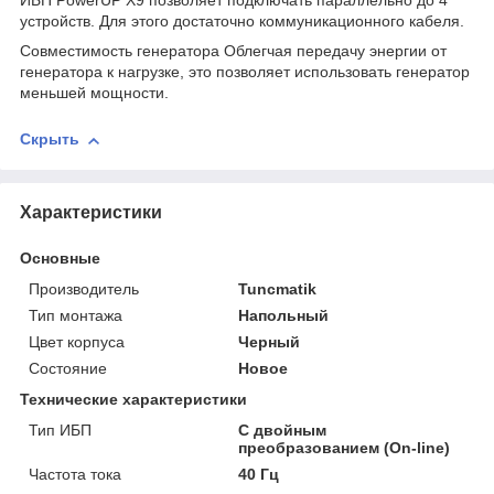
ИБП PowerUP X9 позволяет подключать параллельно до 4
устройств. Для этого достаточно коммуникационного кабеля.
Совместимость генератора Облегчая передачу энергии от
генератора к нагрузке, это позволяет использовать генератор
меньшей мощности.
Скрыть
Характеристики
Основные
Производитель
Tuncmatik
Тип монтажа
Напольный
Цвет корпуса
Черный
Состояние
Новое
Технические характеристики
Тип ИБП
С двойным
преобразованием (On-line)
Частота тока
40 Гц