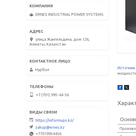
ERNES INDUSTRIAL POWER SYSTEMS
улица Жангельдина, дом 126,
Алматы, Казахстан
Источник
Нурбол
мощности 
+7 (701) 995-44-56
Харак
Основ
https://informups.kz/
zakup@ernes.kz
Произво
+77019954456