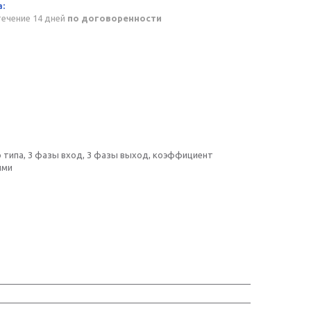
течение 14 дней
по договоренности
го типа, 3 фазы вход, 3 фазы выход, коэффициент
ими