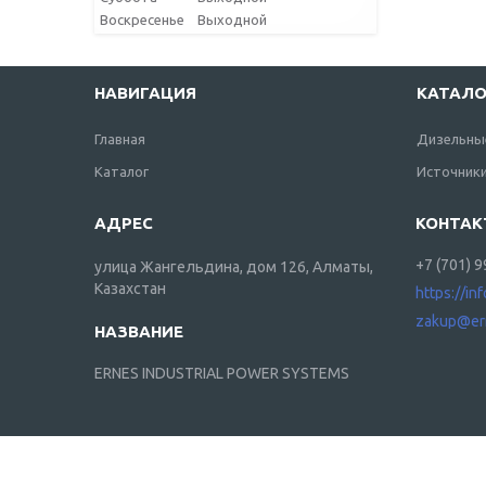
Воскресенье
Выходной
НАВИГАЦИЯ
КАТАЛО
Главная
Дизельны
Каталог
Источники
+7 (701) 
улица Жангельдина, дом 126, Алматы,
Казахстан
https://in
zakup@er
ERNES INDUSTRIAL POWER SYSTEMS