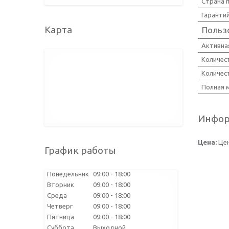
Страна 
Гаранти
Карта
Польз
Активна
Количес
Количес
Полная 
Инфор
Цена:
Цен
График работы
Понедельник
09:00
18:00
Вторник
09:00
18:00
Среда
09:00
18:00
Четверг
09:00
18:00
Пятница
09:00
18:00
Суббота
Выходной