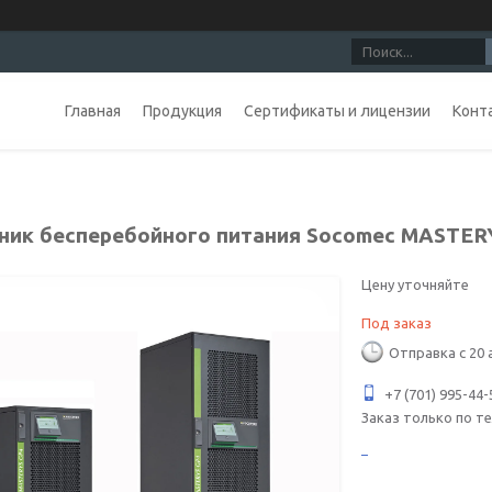
Главная
Продукция
Сертификаты и лицензии
Конт
ник бесперебойного питания Socomec MASTER
Цену уточняйте
Под заказ
Отправка с 20 
+7 (701) 995-44-
Заказ только по т