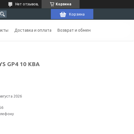
Нет отзывов,
Корзина
Корзина
акты
Доставка и оплата
Возврат и обмен
YS GP4 10 КВА
августа 2026
56
елефону