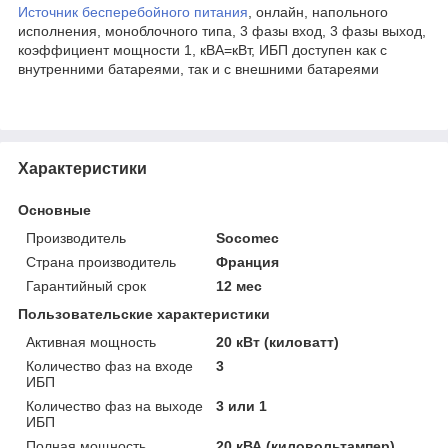
Источник бесперебойного питания
, онлайн, напольного
исполнения, моноблочного типа, 3 фазы вход, 3 фазы выход,
коэффициент мощности 1, кВА=кВт, ИБП доступен как с
внутренними батареями, так и с внешними батареями
Характеристики
Основные
Производитель
Socomec
Страна производитель
Франция
Гарантийный срок
12 мес
Пользовательские характеристики
Активная мощность
20 кВт (киловатт)
Количество фаз на входе
3
ИБП
Количество фаз на выходе
3 или 1
ИБП
Полная мощность
20 кВА (киловольтампер)