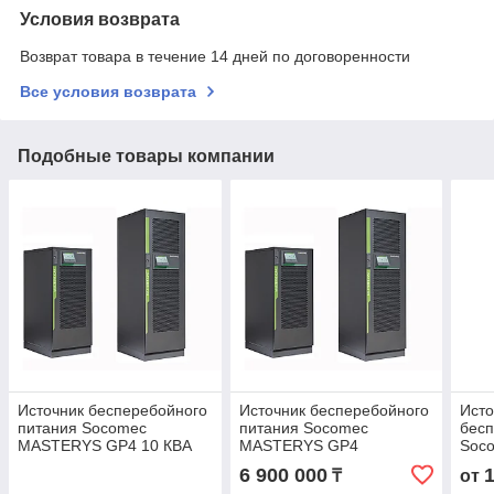
Условия возврата
Возврат товара в течение 14 дней по договоренности
Все условия возврата
Подобные товары компании
Источник бесперебойного
Источник бесперебойного
Исто
питания Socomec
питания Socomec
бесп
MASTERYS GP4 10 КВА
MASTERYS GP4
Soc
40кВА/40кВт
(15-
6 900 000
₸
от