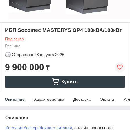
ИБП Socomec MASTERYS GP4 100кВА/100кВт
Под заказ
Розница
Отправка с
23 августа 2026
9 900 000
₸
Купить
Описание
Характеристики
Доставка
Оплата
Усл
Описание
Источник бесперебойного питания
, онлайн, напольного