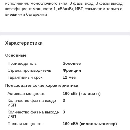
исполнения, моноблочного типа, 3 фазы вход, 3 фазы выход,
коэффициент мощности 1, кВА=кВт, ИБП совместим только с
внешними батареями
Характеристики
Основные
Производитель
Socomec
Страна производитель
Франция
Гарантийный срок
12 мес
Пользовательские характеристики
Активная мощность
160 кВт (киловатт)
Количество фаз на входе
3
ИБП
Количество фаз на выходе
3
ИБП
Полная мощность
160 кВА (киловольтампер)